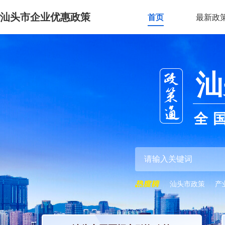
汕头市企业优惠政策
首页
最新政
汕
全
汕头市政策
产