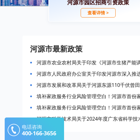
河源市园区招商引资政策
查看详情 >
河源市最新政策
河源市农业农村局关于印发《河源市生猪产能
河源市发展和改革局关于河源东源110千伏曾
填补家政服务行业风险管理空白！河源市首份
填补家政服务行业风险管理空白！河源市首份
河源市科学技术局关于2024年度广东省科学
电话咨询
400-166-3656