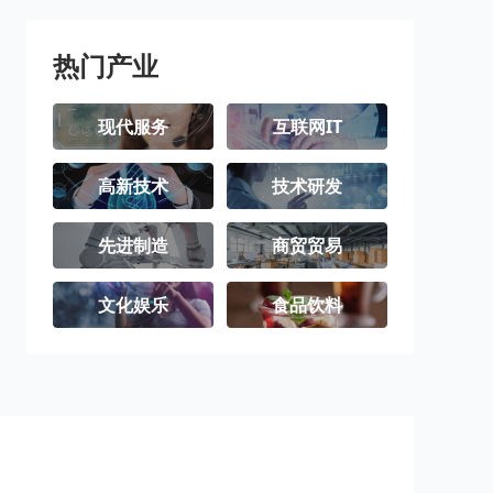
潮州市
揭阳市
云浮市
热门产业
现代服务
互联网IT
高新技术
技术研发
先进制造
商贸贸易
文化娱乐
食品饮料