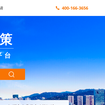
400-166-3656
请
策
平台