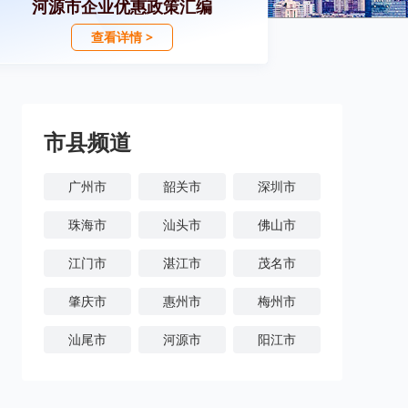
河源市企业优惠政策汇编
查看详情 >
市县频道
广州市
韶关市
深圳市
珠海市
汕头市
佛山市
江门市
湛江市
茂名市
肇庆市
惠州市
梅州市
汕尾市
河源市
阳江市
清远市
东莞市
中山市