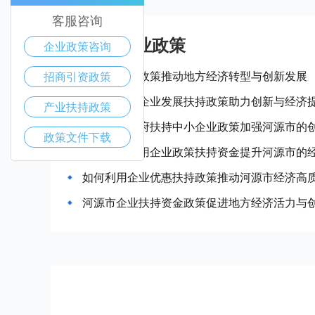
客服咨询
河源市产业政策
企业政策咨询
河源市惠企政策推动地方经济转型与创新发展
招商引资政策
河源市中小企业发展扶持政策助力创新与经济
产业扶持政策
如何利用政府扶持中小企业政策加强河源市的
政策文件下载
如何充分利用企业政策扶持资金提升河源市的
如何利用企业优惠扶持政策推动河源市经济高
河源市企业扶持资金政策促进地方经济活力与