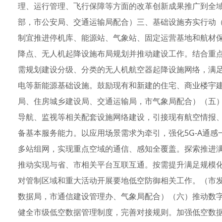
理、运行管理、飞行保障等方面的改革创新成果推广到全
部，市公安局、交通运输局配合）三、基础设施夯实行动
制宜推进停机库、能源站、气象站、固定运营基地和航材
降点、无人机起降设施布局规划并推动建设工作。结合重
需规划建设分级、分类的无人机航空器起降设施网络，满
电等新能源基础设施。鼓励现有和新建的住宅、商业楼宇
局、住房城乡建设局、交通运输局，市气象局配合）（五
导航、监视等相关配套设施网络建设，引接现有航空情报
备基本服务能力。以应用场景需求为牵引，强化5G-A通感
多站组网，实现重点空域的通信、感知全覆盖。探索推进
推动实现与省、市相关平台互联互通。按需提升满足规模
对管制区域和重大活动开展要地低空防御相关工作。（市
数据局，市通信建设管理办、气象局配合）（六）推动数
健全市级低空数据管理制度，完善对接规则。加强低空数