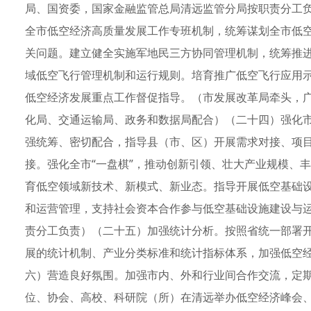
局、国资委，国家金融监管总局清远监管分局按职责分工
全市低空经济高质量发展工作专班机制，统筹谋划全市低
关问题。建立健全实施军地民三方协同管理机制，统筹推
域低空飞行管理机制和运行规则。培育推广低空飞行应用
低空经济发展重点工作督促指导。（市发展改革局牵头，
化局、交通运输局、政务和数据局配合）（二十四）强化
强统筹、密切配合，指导县（市、区）开展需求对接、项
接。强化全市“一盘棋”，推动创新引领、壮大产业规模、
育低空领域新技术、新模式、新业态。指导开展低空基础
和运营管理，支持社会资本合作参与低空基础设施建设与
责分工负责）（二十五）加强统计分析。按照省统一部署
展的统计机制、产业分类标准和统计指标体系，加强低空经
六）营造良好氛围。加强市内、外和行业间合作交流，定
位、协会、高校、科研院（所）在清远举办低空经济峰会