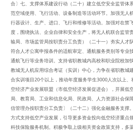
合〕七、支撑体系建设行动（二十）建立低空安全监管体
范空域使用、飞行活动、设备制造等活动环节。加强无人
行器设计、生产、进口、飞行和维修等活动。加强对在禁
度，围绕执法、企业自律和安全生产，将无人机联合监管
输局、市场监管局按职责分工负责）（二十一）夯实人才
符合人才公寓申报条件的适航审定、通航服务类别等专业
通航飞行等业务培训。支持省职教城内高校和职业院校加
教城无人机应用综合考证（实训）中心，力争在省职教城
合实训项目20个以上，推动年度服务学生3000人次以上、
空经济产业发展联盟（市低空经济发展促进会），开展低
局、教育局、工业和信息化局、民政局、人力资源社会保
信管理办按职责分工负责〕（二十二）强化金融服务支撑
方式支持低空产业发展，引导更多资金投向低空经济重点
科技保险服务机制。积极争取上级相关资金政策支持，多