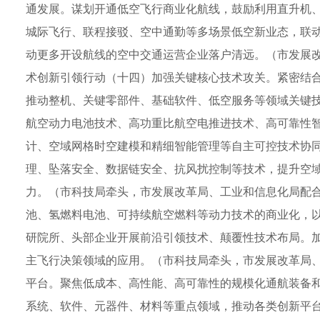
通发展。谋划开通低空飞行商业化航线，鼓励利用直升机、
城际飞行、联程接驳、空中通勤等多场景低空新业态，联
动更多开设航线的空中交通运营企业落户清远。（市发展
术创新引领行动（十四）加强关键核心技术攻关。紧密结
推动整机、关键零部件、基础软件、低空服务等领域关键技
航空动力电池技术、高功重比航空电推进技术、高可靠性
计、空域网格时空建模和精细智能管理等自主可控技术协
理、坠落安全、数据链安全、抗风扰控制等技术，提升空
力。（市科技局牵头，市发展改革局、工业和信息化局配
池、氢燃料电池、可持续航空燃料等动力技术的商业化，
研院所、头部企业开展前沿引领技术、颠覆性技术布局。
主飞行决策领域的应用。（市科技局牵头，市发展改革局、
平台。聚焦低成本、高性能、高可靠性的规模化通航装备
系统、软件、元器件、材料等重点领域，推动各类创新平