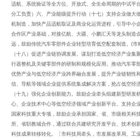
适航、系统验证等全方位、开放式、全生命周期的中试平
分工负责）六、产业能级提升行动（十七）支持企业做大做
机制造，加快产品适航取证及商业化运营进程，引导中小
合作区产业基础，对接亿航、大疆、小鹏汇天等龙头制造
远，鼓励传统汽车零部件企业转型培育低空配套制造。(市
（十八）促进产业链协调发展。谋划打造低空经济产业集
行器整机及关键零部件的研制和规模化应用。推动汽车零
优势产业与低空经济产业跨界融合发展，提升产业链韧性
信、导航等领域企业提供系统集成解决方案，抢占低空经济
（十九）强化企业创新能力。鼓励企业牵头组建新型研发
心、企业技术中心等低空经济领域产业创新平台。支持企
国家科技重大专项，鼓励企业承担国家、省、市级相关科
所、省职教城合作，通过联合共建研究开发平台、技术创
科技成果转移转化。〔市科技局牵头，市发展改革局、工