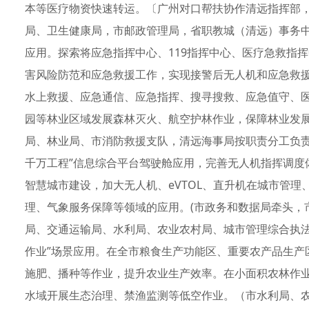
本等医疗物资快速转运。〔广州对口帮扶协作清远指挥部
局、卫生健康局，市邮政管理局，省职教城（清远）事务中
应用。探索将应急指挥中心、119指挥中心、医疗急救指
害风险防范和应急救援工作，实现接警后无人机和应急救
水上救援、应急通信、应急指挥、搜寻搜救、应急值守、
园等林业区域发展森林灭火、航空护林作业，保障林业发
局、林业局、市消防救援支队，清远海事局按职责分工负责
千万工程”信息综合平台驾驶舱应用，完善无人机指挥调度体
智慧城市建设，加大无人机、eVTOL、直升机在城市管
理、气象服务保障等领域的应用。(市政务和数据局牵头，
局、交通运输局、水利局、农业农村局、城市管理综合执法
作业”场景应用。在全市粮食生产功能区、重要农产品生产
施肥、播种等作业，提升农业生产效率。在小面积农林作
水域开展生态治理、禁渔监测等低空作业。（市水利局、